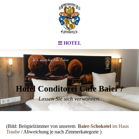
HOTEL
Hotel Conditorei Cafe Baier /
Lassen Sie sich verwöhnen.
(Bild: Beispielzimmer von unserem
Baier-Schokotel
im Haus
Traube
/ Abweichung je nach Zimmerkategorie )