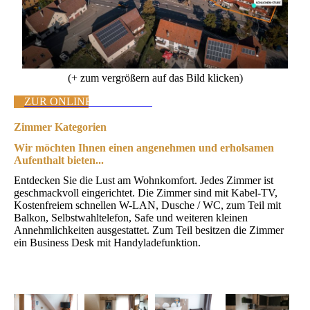
(+ zum vergrößern auf das Bild klicken)
ZUR ONLINE-BUCHUNG
Zimmer Kategorien
Wir möchten Ihnen einen angenehmen und erholsamen
Aufenthalt bieten...
Entdecken Sie die Lust am Wohnkomfort. Jedes Zimmer ist
geschmackvoll eingerichtet. Die Zimmer sind mit Kabel-TV,
Kostenfreiem schnellen W-LAN, Dusche / WC, zum Teil mit
Balkon, Selbstwahltelefon, Safe und weiteren kleinen
Annehmlichkeiten ausgestattet. Zum Teil besitzen die Zimmer
ein Business Desk mit Handyladefunktion.